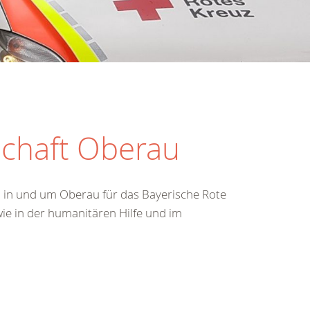
schaft Oberau
n in und um Oberau für das Bayerische Rote
wie in der humanitären Hilfe und im