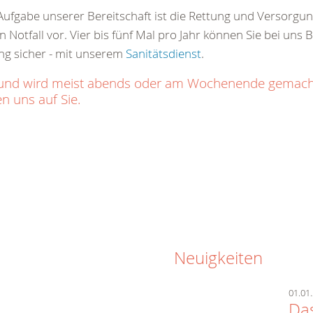
ge Aufgabe unserer Bereitschaft ist die Rettung und Versorg
 Notfall vor. Vier bis fünf Mal pro Jahr können Sie bei uns 
ng sicher - mit unserem
Sanitätsdienst
.
ich und wird meist abends oder am Wochenende gemac
n uns auf Sie.
Neuigkeiten
01.01.
Das