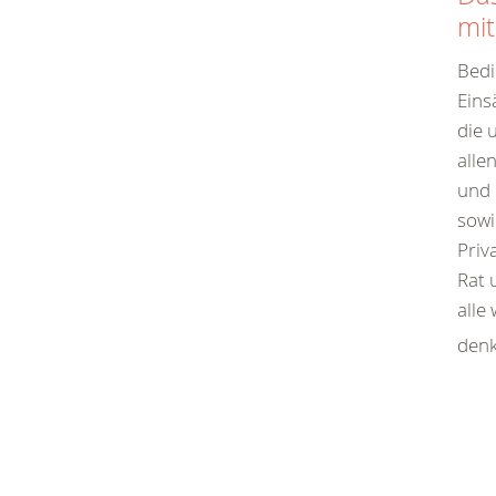
mit
Bedi
Eins
die 
alle
und 
sowi
Priv
Rat 
alle
denk