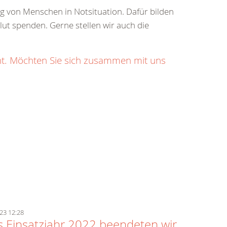
ung von Menschen in Notsituation. Dafür bilden
Blut spenden. Gerne stellen wir auch die
ht. Möchten Sie sich zusammen mit uns
23 12:28
 Einsatzjahr 2022 beendeten wir