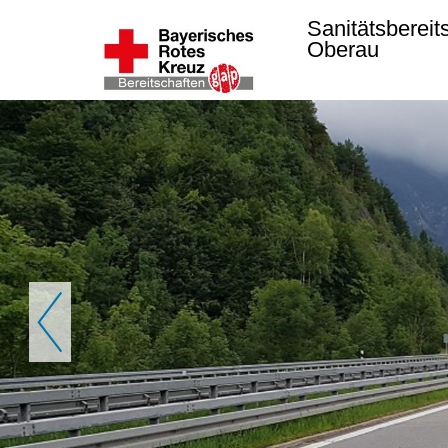
Sanitätsbereit
Oberau
Zurück