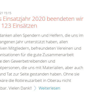
21 15:15
 Einsatzjahr 2020 beendeten wir
 123 Einsätzen
danken allen Spendern und Helfern, die uns im
angenen Jahr unterstützt haben, allen
iven Mitgliedern, befreundeten Vereinen und
nisationen für die gute Zusammenarbeit
e den Gewerbetreibenden und
atpersonen, die uns mit Materialien, aber auch
und Tat zur Seite gestanden haben. Ohne sie
 wäre die Rotkreuzarbeit in Oberau nicht
bar. Vielen Dank!!
Weiterlesen