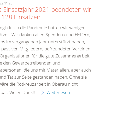
22 11:25
 Einsatzjahr 2021 beendeten wir
 128 Einsätzen
ngt durch die Pandemie hatten wir weniger
ätze. Wir danken allen Spendern und Helfern,
uns im vergangenen Jahr unterstützt haben,
n passiven Mitgliedern, befreundeten Vereinen
Organisationen für die gute Zusammenarbeit
e den Gewerbetreibenden und
atpersonen, die uns mit Materialien, aber auch
und Tat zur Seite gestanden haben. Ohne sie
 wäre die Rotkreuzarbeit in Oberau nicht
bar. Vielen Dank!!
Weiterlesen