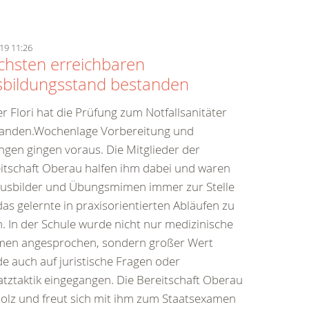
19 11:26
hsten erreichbaren
sbildungsstand bestanden
r Flori hat die Prüfung zum Notfallsanitäter
anden.Wochenlage Vorbereitung und
gen gingen voraus. Die Mitglieder der
itschaft Oberau halfen ihm dabei und waren
Ausbilder und Übungsmimen immer zur Stelle
as gelernte in praxisorientierten Abläufen zu
. In der Schule wurde nicht nur medizinische
en angesprochen, sondern großer Wert
e auch auf juristische Fragen oder
atztaktik eingegangen. Die Bereitschaft Oberau
stolz und freut sich mit ihm zum Staatsexamen