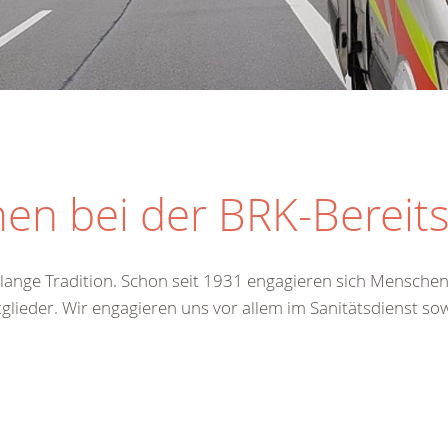
en bei der BRK-Bereit
e lange Tradition. Schon seit 1931 engagieren sich Mensche
tglieder. Wir engagieren uns vor allem im Sanitätsdienst so