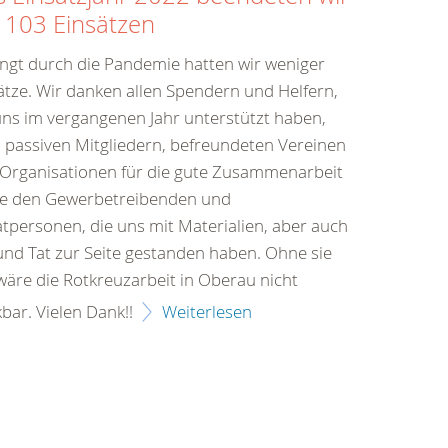
 103 Einsätzen
ngt durch die Pandemie hatten wir weniger
ätze. Wir danken allen Spendern und Helfern,
uns im vergangenen Jahr unterstützt haben,
n passiven Mitgliedern, befreundeten Vereinen
Organisationen für die gute Zusammenarbeit
e den Gewerbetreibenden und
atpersonen, die uns mit Materialien, aber auch
und Tat zur Seite gestanden haben. Ohne sie
 wäre die Rotkreuzarbeit in Oberau nicht
bar. Vielen Dank!!
Weiterlesen