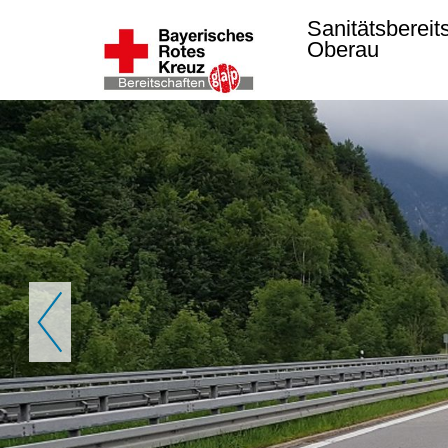
Sanitätsbereit
Oberau
Zurück