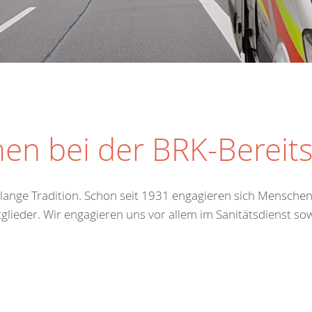
en bei der BRK-Bereit
e lange Tradition. Schon seit 1931 engagieren sich Mensche
tglieder. Wir engagieren uns vor allem im Sanitätsdienst so