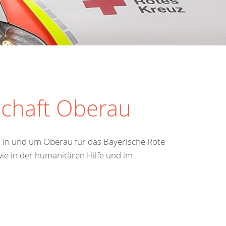
schaft Oberau
n in und um Oberau für das Bayerische Rote
wie in der humanitären Hilfe und im