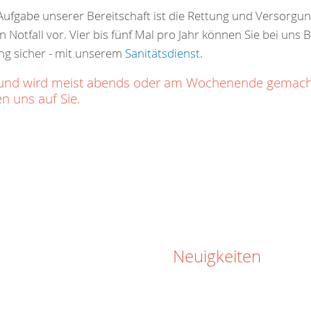
ge Aufgabe unserer Bereitschaft ist die Rettung und Versorg
 Notfall vor. Vier bis fünf Mal pro Jahr können Sie bei uns 
ng sicher - mit unserem
Sanitätsdienst
.
ich und wird meist abends oder am Wochenende gemac
n uns auf Sie.
Neuigkeiten