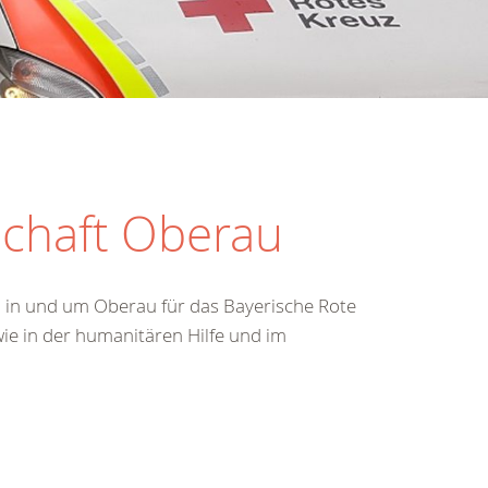
schaft Oberau
n in und um Oberau für das Bayerische Rote
wie in der humanitären Hilfe und im