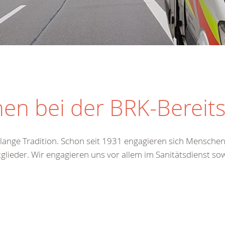
en bei der BRK-Bereit
e lange Tradition. Schon seit 1931 engagieren sich Mensche
tglieder. Wir engagieren uns vor allem im Sanitätsdienst so