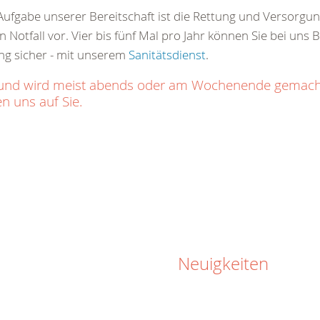
ge Aufgabe unserer Bereitschaft ist die Rettung und Versorg
 Notfall vor. Vier bis fünf Mal pro Jahr können Sie bei uns 
ng sicher - mit unserem
Sanitätsdienst
.
ich und wird meist abends oder am Wochenende gemac
n uns auf Sie.
Neuigkeiten