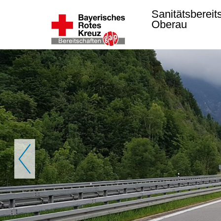
Sanitätsbereit
Oberau
Zurück