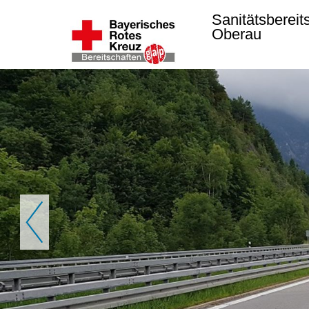
Sanitätsbereit
Oberau
Zurück