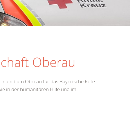
schaft Oberau
n in und um Oberau für das Bayerische Rote
wie in der humanitären Hilfe und im