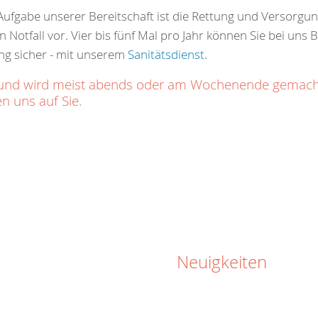
ge Aufgabe unserer Bereitschaft ist die Rettung und Versorg
 Notfall vor. Vier bis fünf Mal pro Jahr können Sie bei uns 
ng sicher - mit unserem
Sanitätsdienst
.
ich und wird meist abends oder am Wochenende gemac
n uns auf Sie.
Neuigkeiten