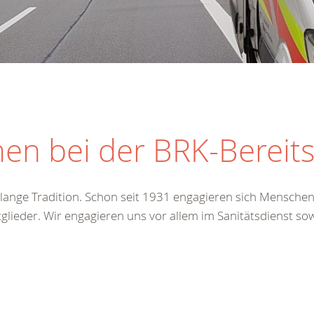
en bei der BRK-Bereit
e lange Tradition. Schon seit 1931 engagieren sich Mensche
tglieder. Wir engagieren uns vor allem im Sanitätsdienst so