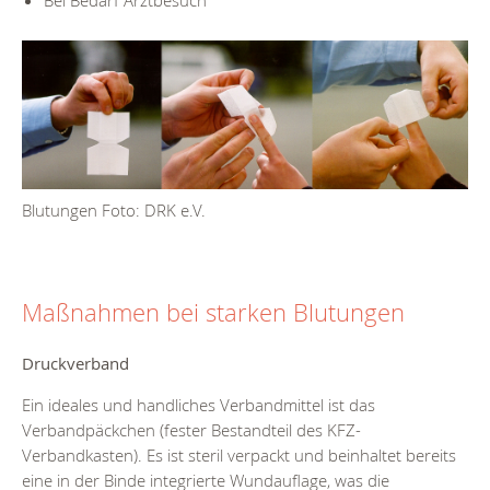
Bei Bedarf Arztbesuch
Blutungen Foto: DRK e.V.
Maßnahmen bei starken Blutungen
Druckverband
Ein ideales und handliches Verbandmittel ist das
Verbandpäckchen (fester Bestandteil des KFZ-
Verbandkasten). Es ist steril verpackt und beinhaltet bereits
eine in der Binde integrierte Wundauflage, was die