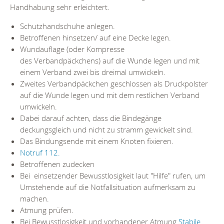
Handhabung sehr erleichtert.
Schutzhandschuhe anlegen.
Betroffenen hinsetzen/ auf eine Decke legen.
Wundauflage (oder Kompresse
des Verbandpäckchens) auf die Wunde legen und mit
einem Verband zwei bis dreimal umwickeln.
Zweites Verbandpäckchen geschlossen als Druckpolster
auf die Wunde legen und mit dem restlichen Verband
umwickeln.
Dabei darauf achten, dass die Bindegänge
deckungsgleich und nicht zu stramm gewickelt sind.
Das Bindungsende mit einem Knoten fixieren.
Notruf 112.
Betroffenen zudecken
Bei einsetzender Bewusstlosigkeit laut "Hilfe" rufen, um
Umstehende auf die Notfallsituation aufmerksam zu
machen.
Atmung prüfen.
Bei Bewusstlosigkeit und vorhandener Atmung
Stabile