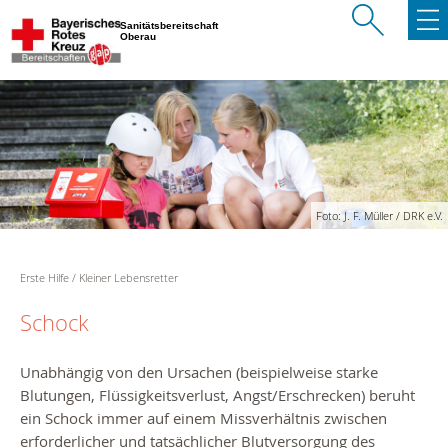
Sanitätsbereitschaft
Oberau
Foto: J. F. Müller / DRK e.V.
Erste Hilfe
Kleiner Lebensretter
Schock
Unabhängig von den Ursachen (beispielweise starke
Blutungen, Flüssigkeitsverlust, Angst/Erschrecken) beruht
ein Schock immer auf einem Missverhältnis zwischen
erforderlicher und tatsächlicher Blutversorgung des