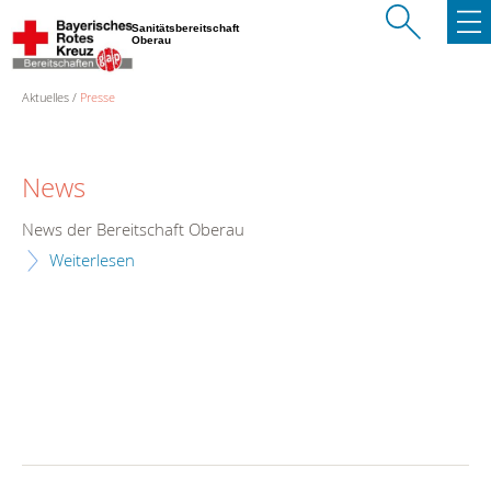
Sanitätsbereitschaft
Oberau
Aktuelles
Presse
News
News der Bereitschaft Oberau
Weiterlesen