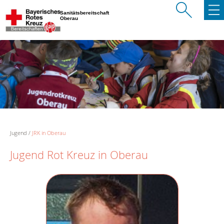
Sanitätsbereitschaft
Oberau
Jugend
JRK in Oberau
Jugend Rot Kreuz in Oberau