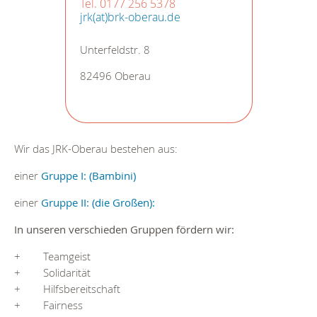
Tel. 0177 256 5378
jrk(at)brk-oberau.de
Unterfeldstr. 8
82496 Oberau
Wir das JRK-Oberau bestehen aus:
einer
Gruppe I: (Bambini)
einer
Gruppe II: (die Großen):
In unseren verschieden Gruppen fördern wir:
+ Teamgeist
+ Solidarität
+ Hilfsbereitschaft
+ Fairness