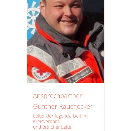
Ansprechpartner
Günther Rauchecker
Leiter der Jugendarbeit im
Kreisverband
und örtlicher Leiter