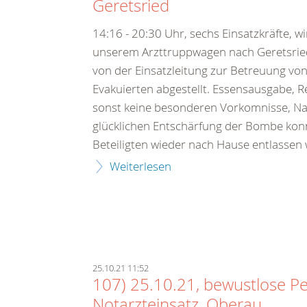
Geretsried
14:16 - 20:30 Uhr, sechs Einsatzkräfte, wi
unserem Arzttruppwagen nach Geretsri
von der Einsatzleitung zur Betreuung von
Evakuierten abgestellt. Essensausgabe, R
sonst keine besonderen Vorkomnisse, Na
glücklichen Entschärfung der Bombe konn
Beteiligten wieder nach Hause entlassen
Weiterlesen
25.10.21 11:52
107) 25.10.21, bewustlose Pe
Notarzteinsatz, Oberau