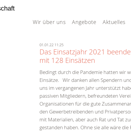
schaft
Wir über uns
Angebote
Aktuelles
01.01.22 11:25
Das Einsatzjahr 2021 beende
mit 128 Einsätzen
Bedingt durch die Pandemie hatten wir w
Einsätze. Wir danken allen Spendern und
uns im vergangenen Jahr unterstützt habe
passiven Mitgliedern, befreundeten Vere
Organisationen für die gute Zusammenar
den Gewerbetreibenden und Privatperson
mit Materialien, aber auch Rat und Tat zu
gestanden haben. Ohne sie alle wäre die 