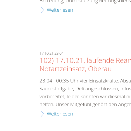
Betreuung, Unterstützung Rettungsdienst
Weiterlesen
17.10.21 23:04
102) 17.10.21, laufende Rean
Notartzeinsatz, Oberau
23:04 - 00:35 Uhr vier Einsatzkräfte, Abs
Sauerstoffgabe, Defi angeschlossen, Infu
vorbereitet, leider konnten wir diesmal n
helfen. Unser Mitgefühl gehört den Ange
Weiterlesen