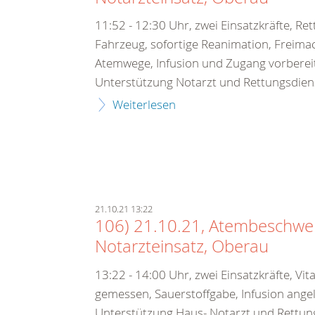
11:52 - 12:30 Uhr, zwei Einsatzkräfte, Re
Fahrzeug, sofortige Reanimation, Freima
Atemwege, Infusion und Zugang vorbereit
Unterstützung Notarzt und Rettungsdien
Weiterlesen
21.10.21 13:22
106) 21.10.21, Atembeschwe
Notarzteinsatz, Oberau
13:22 - 14:00 Uhr, zwei Einsatzkräfte, Vit
gemessen, Sauerstoffgabe, Infusion angel
Unterstützung Haus- Notarzt und Rettun