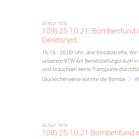
25.10.21 15:15
109) 25.10.21, Bombenfund 
Geretsried
15:15 - 20:00 Uhr, drei Einsatzkräfte, Wi
unserem KTW am Bereitstellungsraum in
und brauchten keine Transporte durchfü
Glücklicherweise konnte die Bombe
W
25.10.21 14:16
108) 25.10.21 Bombenfund i