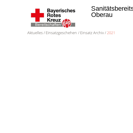
Sanitätsbereit
Oberau
Aktuelles
Einsatzgeschehen
Einsatz Archiv
2021