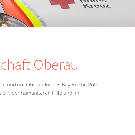
schaft Oberau
n in und um Oberau für das Bayerische Rote
wie in der humanitären Hilfe und im