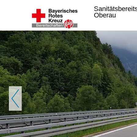
Sanitätsbereit
Oberau
Zurück