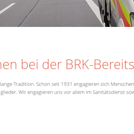
en bei der BRK-Bereit
e lange Tradition. Schon seit 1931 engagieren sich Mensche
tglieder. Wir engagieren uns vor allem im Sanitätsdienst so