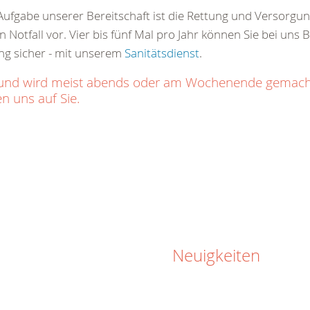
ge Aufgabe unserer Bereitschaft ist die Rettung und Versorg
 Notfall vor. Vier bis fünf Mal pro Jahr können Sie bei uns 
ng sicher - mit unserem
Sanitätsdienst
.
ich und wird meist abends oder am Wochenende gemac
n uns auf Sie.
Neuigkeiten