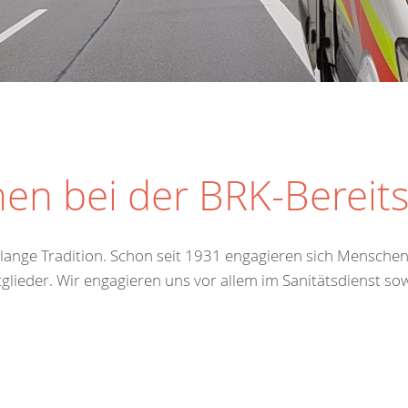
en bei der BRK-Bereit
e lange Tradition. Schon seit 1931 engagieren sich Mensche
tglieder. Wir engagieren uns vor allem im Sanitätsdienst so