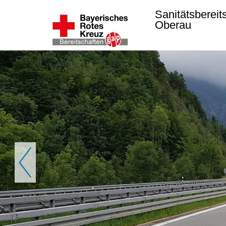
Sanitätsbereit
Oberau
Zurück