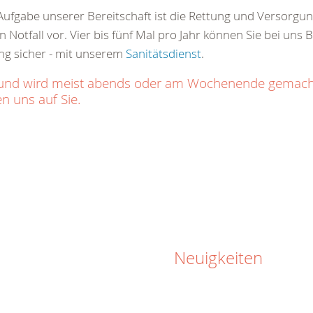
ge Aufgabe unserer Bereitschaft ist die Rettung und Versorg
 Notfall vor. Vier bis fünf Mal pro Jahr können Sie bei uns 
ng sicher - mit unserem
Sanitätsdienst
.
ich und wird meist abends oder am Wochenende gemac
n uns auf Sie.
Neuigkeiten