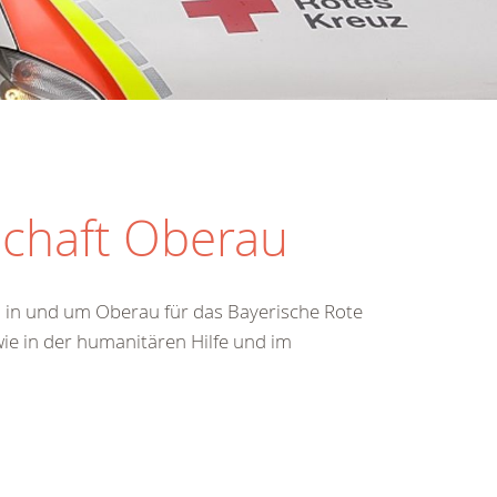
schaft Oberau
n in und um Oberau für das Bayerische Rote
wie in der humanitären Hilfe und im