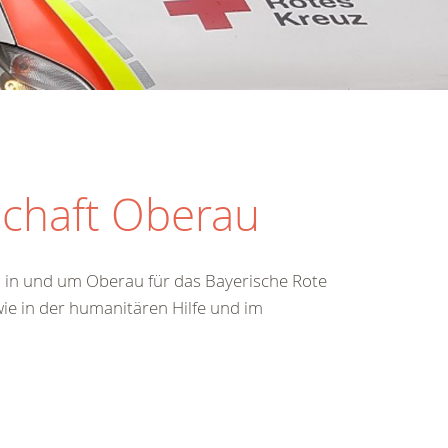
schaft Oberau
n in und um Oberau für das Bayerische Rote
wie in der humanitären Hilfe und im