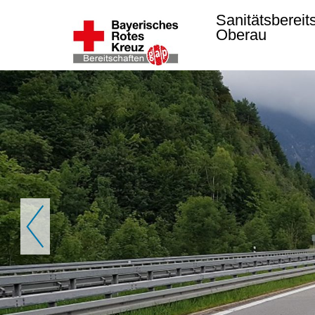
Sanitätsbereit
Oberau
Zurück