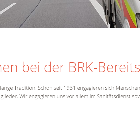
en bei der BRK-Bereit
e lange Tradition. Schon seit 1931 engagieren sich Mensche
tglieder. Wir engagieren uns vor allem im Sanitätsdienst so