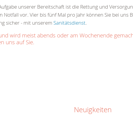
ge Aufgabe unserer Bereitschaft ist die Rettung und Versorg
 Notfall vor. Vier bis fünf Mal pro Jahr können Sie bei uns 
ng sicher - mit unserem
Sanitätsdienst
.
ich und wird meist abends oder am Wochenende gemac
n uns auf Sie.
Neuigkeiten