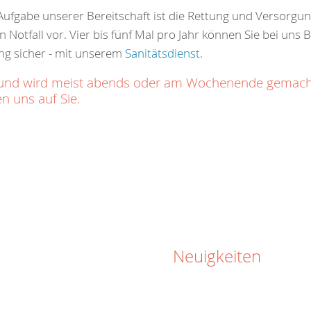
ge Aufgabe unserer Bereitschaft ist die Rettung und Versorg
 Notfall vor. Vier bis fünf Mal pro Jahr können Sie bei uns 
ng sicher - mit unserem
Sanitätsdienst
.
ich und wird meist abends oder am Wochenende gemac
n uns auf Sie.
Neuigkeiten