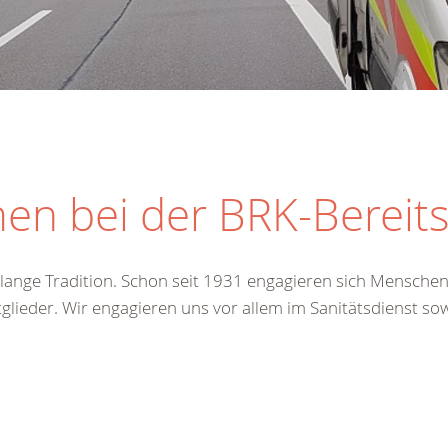
en bei der BRK-Bereit
e lange Tradition. Schon seit 1931 engagieren sich Mensche
tglieder. Wir engagieren uns vor allem im Sanitätsdienst so