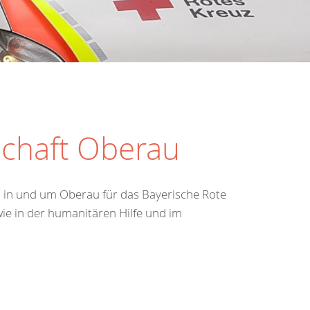
schaft Oberau
n in und um Oberau für das Bayerische Rote
wie in der humanitären Hilfe und im