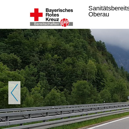
Sanitätsbereit
Oberau
Zurück