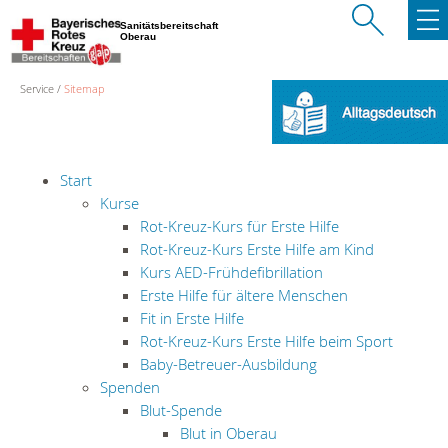
Sanitätsbereitschaft
Oberau
Service
Sitemap
Start
Kurse
Rot-Kreuz-Kurs für Erste Hilfe
Rot-Kreuz-Kurs Erste Hilfe am Kind
Kurs AED-Frühdefibrillation
Erste Hilfe für ältere Menschen
Fit in Erste Hilfe
Rot-Kreuz-Kurs Erste Hilfe beim Sport
Baby-Betreuer-Ausbildung
Spenden
Blut-Spende
Blut in Oberau