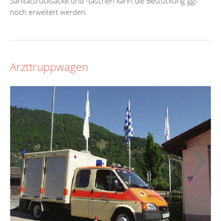
Sanitätsrucksäcke und -taschen kann die Bestückung ggf.
noch erweitert werden.
Arzttruppwagen
Zurück
Weiter