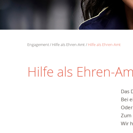
Engagement
Hilfe als Ehren-Amt
Hilfe als Ehren-Amt
Hilfe als Ehren-A
Das D
Bei e
Oder 
Zum B
Wir h