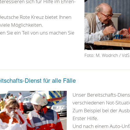
nteressieren sich für Hilfe im Ehren-
eutsche Rote Kreuz bietet Ihnen
viele Möglichkeiten.
n Sie ein Teil von uns machen Sie
Foto: M. Wodrich / VdS
itschafts-Dienst für alle Fälle
Unser Bereitschafts-Dienst 
verschiedenen Not-Situat
Zum Beispiel bei der Ausb
Erster Hilfe.
Und nach einem Auto-Unfa