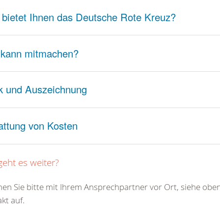
bietet Ihnen das Deutsche Rote Kreuz?
 kann mitmachen?
k und Auszeichnung
attung von Kosten
geht es weiter?
n Sie bitte mit Ihrem Ansprechpartner vor Ort, siehe oben
kt auf.