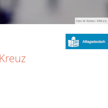
Foto: M. Richter / DRK e.V.
 Kreuz