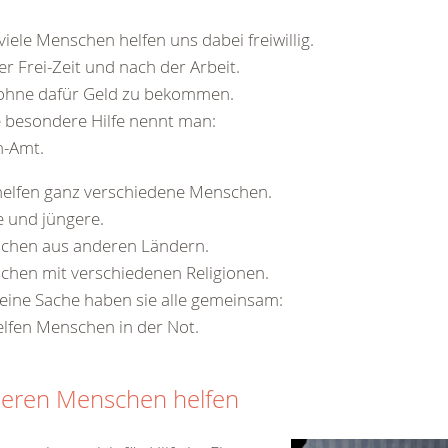
viele Menschen helfen uns dabei freiwillig.
rer Frei-Zeit und nach der Arbeit.
ohne dafür Geld zu bekommen.
 besondere Hilfe nennt man:
n-Amt.
helfen ganz verschiedene Menschen.
e und jüngere.
chen aus anderen Ländern.
hen mit verschiedenen Religionen.
eine Sache haben sie alle gemeinsam:
elfen Menschen in der Not.
eren Menschen helfen