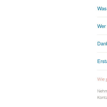
Was 
Wer
Dan
Erst
Wie 
Nehme
Konta