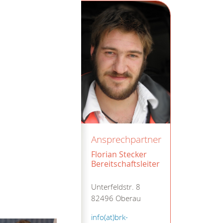
Ansprechpartner
Florian Stecker
Bereitschaftsleiter
Unterfeldstr. 8
82496 Oberau
info(at)brk-