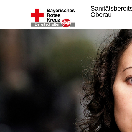
Sanitätsbereit
Oberau