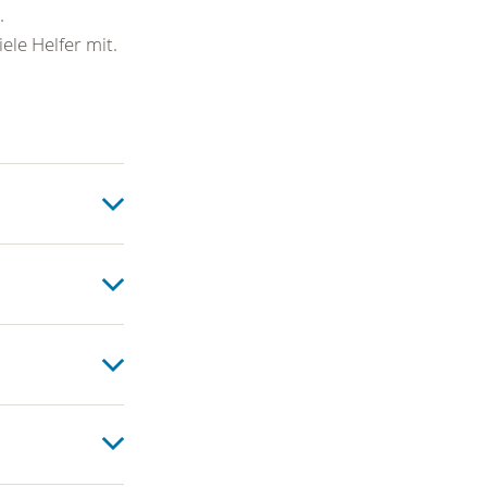
.
ele Helfer mit.