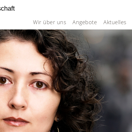
schaft
Wir über uns
Angebote
Aktuelles