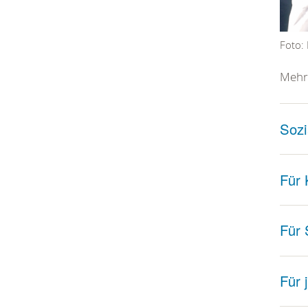
Foto: 
Mehr 
Sozi
Für 
Für 
Für 