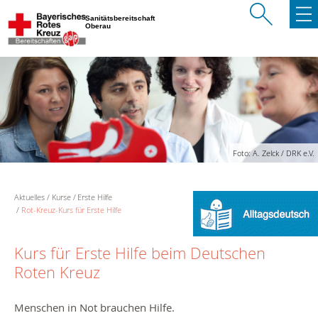
Sanitätsbereitschaft
Oberau
Foto: A. Zelck / DRK e.V.
Aktuelles
Kurse
Erste Hilfe
Rot-Kreuz-Kurs für Erste Hilfe
Kurs für Erste Hilfe beim Deutschen
Roten Kreuz
Menschen in Not brauchen Hilfe.