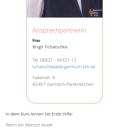
Ansprechpartnerin
Frau
Brigit Tichatschke
Tel: 08821 - 94321-12
tichatschke(at)kvgarmisch.brk.de
Falkenstr. 9
82467 Garmisch-Partenkirchen
In dem Kurs lernen Sie Erste Hilfe:
Wenn ein Mensch blutet.